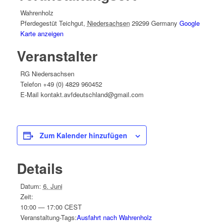
Wahrenholz
Pferdegestüt Teichgut
,
Niedersachsen
29299
Germany
Google
Karte anzeigen
Veranstalter
RG Niedersachsen
Telefon
+49 (0) 4829 960452
E-Mail
kontakt.avfdeutschland@gmail.com
Zum Kalender hinzufügen
Details
Datum:
6. Juni
Zeit:
10:00 — 17:00
CEST
Veranstaltung-Tags:
Ausfahrt nach Wahrenholz