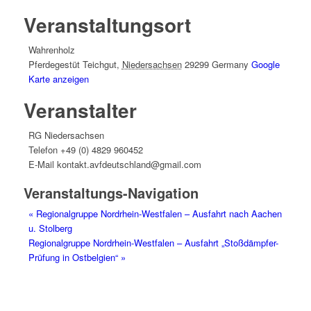
Veranstaltungsort
Wahrenholz
Pferdegestüt Teichgut
,
Niedersachsen
29299
Germany
Google
Karte anzeigen
Veranstalter
RG Niedersachsen
Telefon
+49 (0) 4829 960452
E-Mail
kontakt.avfdeutschland@gmail.com
Veranstaltungs-Navigation
«
Regionalgruppe Nordrhein-Westfalen – Ausfahrt nach Aachen
u. Stolberg
Regionalgruppe Nordrhein-Westfalen – Ausfahrt „Stoßdämpfer-
Prüfung in Ostbelgien“
»