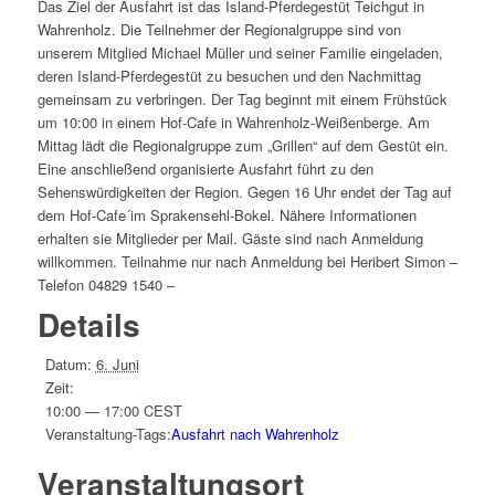
Das Ziel der Ausfahrt ist das Island-Pferdegestüt Teichgut in
Wahrenholz. Die Teilnehmer der Regionalgruppe sind von
unserem Mitglied Michael Müller und seiner Familie eingeladen,
deren Island-Pferdegestüt zu besuchen und den Nachmittag
gemeinsam zu verbringen. Der Tag beginnt mit einem Frühstück
um 10:00 in einem Hof-Cafe in Wahrenholz-Weißenberge. Am
Mittag lädt die Regionalgruppe zum „Grillen“ auf dem Gestüt ein.
Eine anschließend organisierte Ausfahrt führt zu den
Sehenswürdigkeiten der Region. Gegen 16 Uhr endet der Tag auf
dem Hof-Cafe´im Sprakensehl-Bokel. Nähere Informationen
erhalten sie Mitglieder per Mail. Gäste sind nach Anmeldung
willkommen. Teilnahme nur nach Anmeldung bei Heribert Simon –
Telefon 04829 1540 –
Details
Datum:
6. Juni
Zeit:
10:00 — 17:00
CEST
Veranstaltung-Tags:
Ausfahrt nach Wahrenholz
Veranstaltungsort