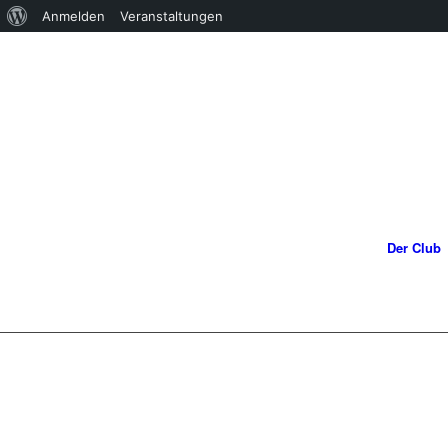
Über
Anmelden
Veranstaltungen
WordPress
Der Club