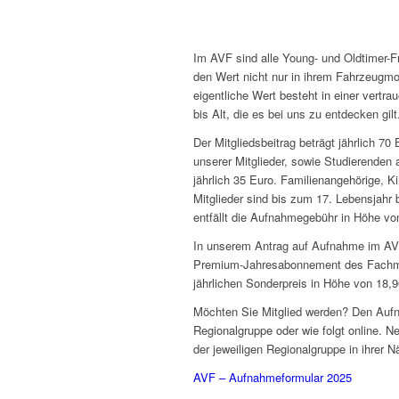
Im AVF sind alle Young- und Oldtimer-F
den Wert nicht nur in ihrem Fahrzeugmo
eigentliche Wert besteht in einer vert
bis Alt, die es bei uns zu entdecken gilt
Der Mitgliedsbeitrag beträgt jährlich 7
unserer Mitglieder, sowie Studierenden 
jährlich 35 Euro. Familienangehörige, K
Mitglieder sind bis zum 17. Lebensjahr 
entfällt die Aufnahmegebühr in Höhe vo
In unserem Antrag auf Aufnahme im AVF 
Premium-Jahresabonnement des Fachma
jährlichen Sonderpreis in Höhe von 18,9
Möchten Sie Mitglied werden? Den Aufn
Regionalgruppe oder wie folgt online. N
der jeweiligen Regionalgruppe in ihrer N
AVF – Aufnahmeformular 2025