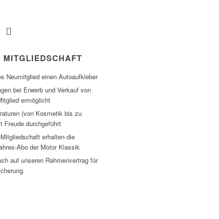
R MITGLIEDSCHAFT
es Neumitglied einen Autoaufkleber
ungen bei Erwerb und Verkauf von
itglied ermöglicht
raturen (von Kosmetik bis zu
t Freude durchgeführt
tgliedschaft erhalten die
ahres-Abo der Motor Klassik
uch auf unseren Rahmenvertrag für
icherung.