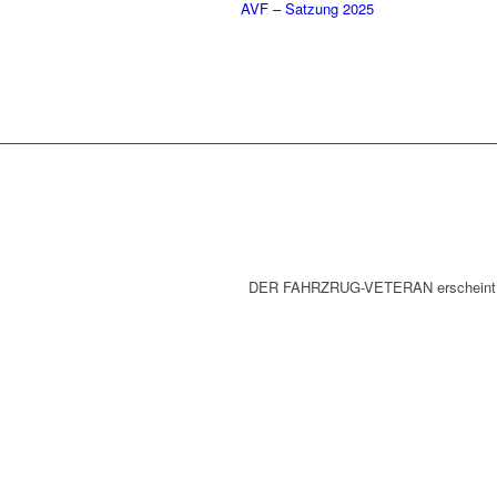
AVF – Satzung 2025
DER FAHRZRUG-VETERAN erscheint zu Be